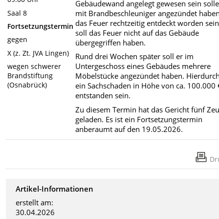
Gebäudewand angelegt gewesen sein solle
Saal 8
mit Brandbeschleuniger angezündet haben
das Feuer rechtzeitig entdeckt worden sein 
Fortsetzungstermin
soll das Feuer nicht auf das Gebäude
gegen
übergegriffen haben.
X (z. Zt. JVA Lingen)
Rund drei Wochen später soll er im
Untergeschoss eines Gebäudes mehrere
wegen schwerer
Brandstiftung
Möbelstücke angezündet haben. Hierdurch
(Osnabrück)
ein Sachschaden in Höhe von ca. 100.000 
entstanden sein.
Zu diesem Termin hat das Gericht fünf Ze
geladen. Es ist ein Fortsetzungstermin
anberaumt auf den 19.05.2026.
Dr
Artikel-Informationen
erstellt am:
30.04.2026