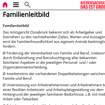
Familienleitbild
Familienleitbild
Das Amtsgericht Osnabrück bekennt sich als Arbeitgeber und
Dienstherr zu den nachstehenden Zielen, Werten und Aussagen
wird die Familienfreundlichkeit aus eigenem Antrieb bestmögli
fördern.
Ø Förderung der Vereinbarkeit von Familie und Beruf, insbeso
durch Einbeziehung und Berücksichtigung aller bekannten
familiären Aspekten in die jeweiligen Personal- und / oder
Organisationsentscheidung.
Ø Anerkenntnis der vorhandenen Doppelbelastungen zwische
Familie und Beruf.
Ø Unterstützung von Arbeitnehmerinnen und Arbeitnehmern b
einer flexiblen Arbeitszeit- und Arbeitsplatzgestaltung vor dem
Hintergrund der jeweiligen familiären Bedürfnisse, z.B. mit mob
Arbeit oder Telearbeit.