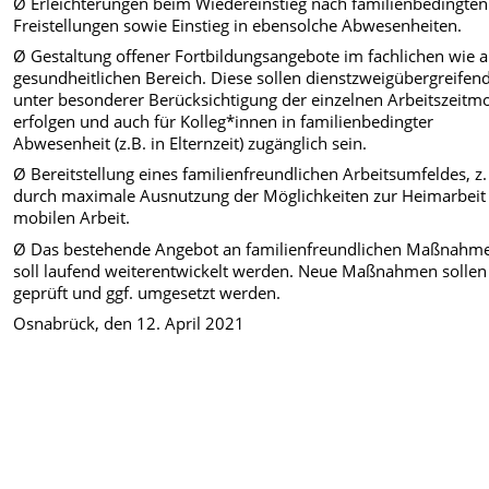
Ø Erleichterungen beim Wiedereinstieg nach familienbedingten
Freistellungen sowie Einstieg in ebensolche Abwesenheiten.
Ø Gestaltung offener Fortbildungsangebote im fachlichen wie 
gesundheitlichen Bereich. Diese sollen dienstzweigübergreifen
unter besonderer Berücksichtigung der einzelnen Arbeitszeitm
erfolgen und auch für Kolleg*innen in familienbedingter
Abwesenheit (z.B. in Elternzeit) zugänglich sein.
Ø Bereitstellung eines familienfreundlichen Arbeitsumfeldes, z.
durch maximale Ausnutzung der Möglichkeiten zur Heimarbeit
mobilen Arbeit.
Ø Das bestehende Angebot an familienfreundlichen Maßnahm
soll laufend weiterentwickelt werden. Neue Maßnahmen sollen
geprüft und ggf. umgesetzt werden.
Osnabrück, den 12. April 2021