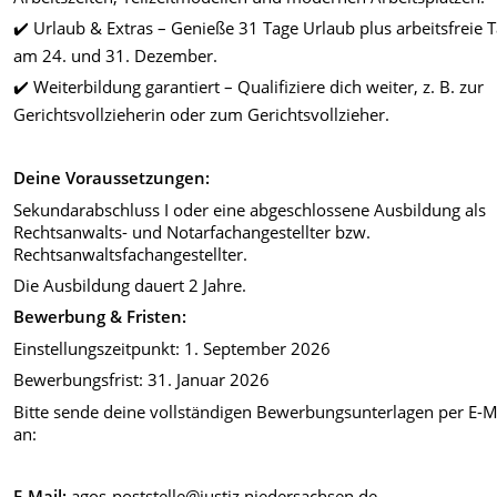
✔️ Urlaub & Extras – Genieße 31 Tage Urlaub plus arbeitsfreie 
am 24. und 31. Dezember.
✔️ Weiterbildung garantiert – Qualifiziere dich weiter, z. B. zur
Gerichtsvollzieherin oder zum Gerichtsvollzieher.
Deine Voraussetzungen:
Sekundarabschluss I oder eine abgeschlossene Ausbildung als
Rechtsanwalts- und Notarfachangestellter bzw.
Rechtsanwaltsfachangestellter.
Die Ausbildung dauert 2 Jahre.
Bewerbung & Fristen:
Einstellungszeitpunkt: 1. September 2026
Bewerbungsfrist: 31. Januar 2026
Bitte sende deine vollständigen Bewerbungsunterlagen per E-M
an:
E-Mail:
agos-poststelle@justiz.niedersachsen.de