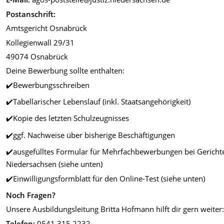
Postanschrift:
Amtsgericht Osnabrück
Kollegienwall 29/31
49074 Osnabrück
Deine Bewerbung sollte enthalten:
✔️Bewerbungsschreiben
✔️Tabellarischer Lebenslauf (inkl. Staatsangehörigkeit)
✔️Kopie des letzten Schulzeugnisses
✔️ggf. Nachweise über bisherige Beschäftigungen
✔️ausgefülltes Formular für Mehrfachbewerbungen bei Gericht
Niedersachsen (siehe unten)
✔️Einwilligungsformblatt für den Online-Test (siehe unten)
Noch Fragen?
Unsere Ausbildungsleitung Britta Hofmann hilft dir gern weiter
Telefon:
0541 315 2232