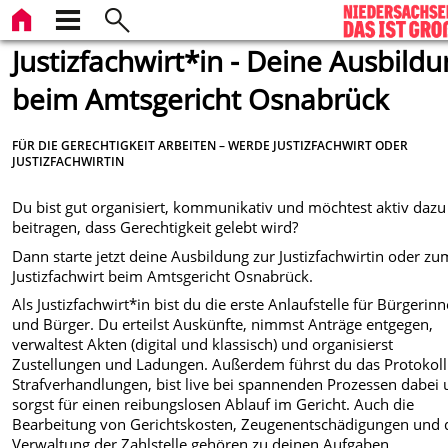
Justizfachwirt*in - Deine Ausbild
beim Amtsgericht Osnabrück
FÜR DIE GERECHTIGKEIT ARBEITEN – WERDE JUSTIZFACHWIRT ODER
JUSTIZFACHWIRTIN
Du bist gut organisiert, kommunikativ und möchtest aktiv dazu
beitragen, dass Gerechtigkeit gelebt wird?
Dann starte jetzt deine Ausbildung zur Justizfachwirtin oder zu
Justizfachwirt beim Amtsgericht Osnabrück.
Als Justizfachwirt*in bist du die erste Anlaufstelle für Bürgerin
und Bürger. Du erteilst Auskünfte, nimmst Anträge entgegen,
verwaltest Akten (digital und klassisch) und organisierst
Zustellungen und Ladungen. Außerdem führst du das Protokoll
Strafverhandlungen, bist live bei spannenden Prozessen dabei
sorgst für einen reibungslosen Ablauf im Gericht. Auch die
Bearbeitung von Gerichtskosten, Zeugenentschädigungen und 
Verwaltung der Zahlstelle gehören zu deinen Aufgaben.