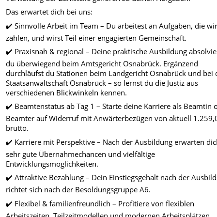
Das erwartet dich bei uns:
✔️ Sinnvolle Arbeit im Team – Du arbeitest an Aufgaben, die wir
zählen, und wirst Teil einer engagierten Gemeinschaft.
✔️ Praxisnah & regional – Deine praktische Ausbildung absolvie
du überwiegend beim Amtsgericht Osnabrück. Ergänzend
durchläufst du Stationen beim Landgericht Osnabrück und bei 
Staatsanwaltschaft Osnabrück – so lernst du die Justiz aus
verschiedenen Blickwinkeln kennen.
✔️ Beamtenstatus ab Tag 1 – Starte deine Karriere als Beamtin 
Beamter auf Widerruf mit Anwärterbezügen von aktuell 1.259,
brutto.
✔️ Karriere mit Perspektive – Nach der Ausbildung erwarten di
sehr gute Übernahmechancen und vielfältige
Entwicklungsmöglichkeiten.
✔️ Attraktive Bezahlung – Dein Einstiegsgehalt nach der Ausbil
richtet sich nach der Besoldungsgruppe A6.
✔️ Flexibel & familienfreundlich – Profitiere von flexiblen
Arbeitszeiten, Teilzeitmodellen und modernen Arbeitsplätzen.