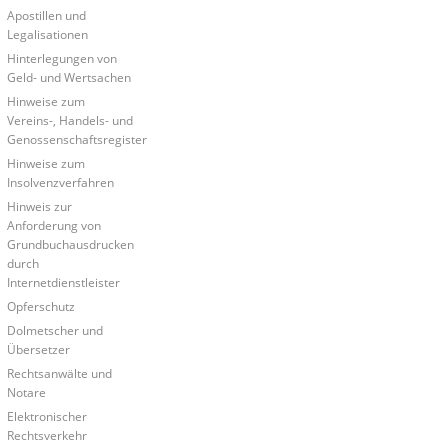
Apostillen und
Legalisationen
Hinterlegungen von
Geld- und Wertsachen
Hinweise zum
Vereins-, Handels- und
Genossenschaftsregister
Hinweise zum
Insolvenzverfahren
Hinweis zur
Anforderung von
Grundbuchausdrucken
durch
Internetdienstleister
Opferschutz
Dolmetscher und
Übersetzer
Rechtsanwälte und
Notare
Elektronischer
Rechtsverkehr