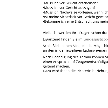
•Muss ich vor Gericht erscheinen?
•Muss ich vor Gericht aussagen?
•Muss ich Nachweise vorlegen, wenn ic
•Ist meine Sicherheit vor Gericht gewähr
•Bekomme ich eine Entschädigung meine
Vielleicht werden Ihre Fragen schon du
Ergänzend finden Sie im
Landesjustizpo
Schließlich haben Sie auch die Möglichk
an den in der jeweiligen Ladung genan
Nach Beendigung des Termin können Sie 
einen Anspruch auf Zeugenentschädigun
geltend machen.
Dazu wird Ihnen die Richterin beziehun