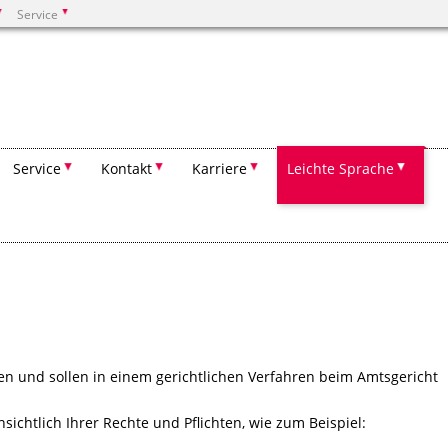
Service
Suchen
Service
Kontakt
Karriere
Leichte Sprache
en und sollen in einem gerichtlichen Verfahren beim Amtsgericht
nsichtlich Ihrer Rechte und Pflichten, wie zum Beispiel: