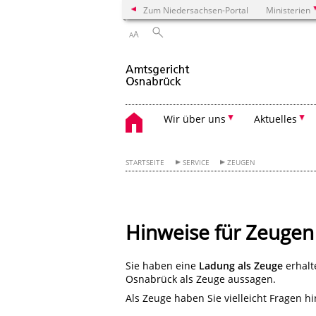
Zum Niedersachsen-Portal
Ministerien
A
A
Wir über uns
Aktuelles
STARTSEITE
SERVICE
ZEUGEN
Hinweise für Zeugen
Sie haben eine
Ladung als Zeuge
erhalt
Osnabrück als Zeuge aussagen.
Als Zeuge haben Sie vielleicht Fragen hi