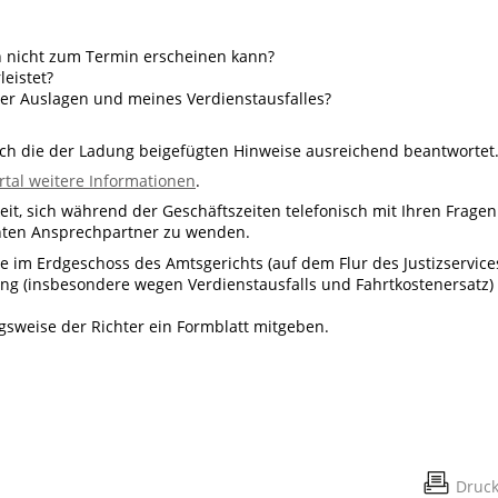
h nicht zum Termin erscheinen kann?
leistet?
r Auslagen und meines Verdienstausfalles?
rch die der Ladung beigefügten Hinweise ausreichend beantwortet
rtal weitere Informationen
.
eit, sich während der Geschäftszeiten telefonisch mit Ihren Fragen
nten Ansprechpartner zu wenden.
im Erdgeschoss des Amtsgerichts (auf dem Flur des Justizservice
g (insbesondere wegen Verdienstausfalls und Fahrtkostenersatz)
gsweise der Richter ein Formblatt mitgeben.
Druc