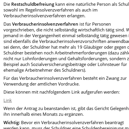
Die
Restschuldbefreiung
kann eine natürliche Person als Schu
sowohl im Regelinsolvenzverfahren als auch im
Verbraucherinsolvenzverfahren erlangen.
Das
Verbraucherinsolvenzverfahren
ist für Personen
vorgeschrieben, die nicht selbständig wirtschaftlich tätig sind.
jemand in der Vergangenheit einmal selbständig tätig gewesen i
sind ebenfalls die Verbraucherinsolvenzvorschriften anwendbar
sei denn, der Schuldner hat mehr als 19 Gläubiger oder gegen 
Schuldner bestehen noch Arbeitnehmerforderungen (dazu zähl
nicht nur Lohnforderungen und Gehaltsforderungen, sondern
Beispiel auch Sozialversicherungsbeiträge oder Lohnsteuer für
ehemalige Arbeitnehmer des Schuldners).
Für das Verbraucherinsolvenzverfahren besteht ein Zwang zur
Verwendung der amtlichen Vordrucke.
Diese können mit nachfolgendem Link aufgerufen werden:
Link
Wenn der Antrag zu beanstanden ist, gibt das Gericht Gelegenhe
ihn innerhalb eines Monats zu ergänzen.
Wichtig:
Bevor ein Verbraucherinsolvenzverfahren beantragt
werden kann, muss der Schuldner eine Schuldenbereinigung m