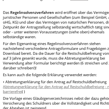
Das
Regelinsolvenzverfahren
wird eröffnet über das Vermöge
juristischer Personen und Gesellschaften (zum Beispiel GmbH,
oHG, KG) und über das Vermögen von natürlichen Personen, di
Zeitpunkt der Antragstellung selbständig wirtschaftlich tätig sin
oder - unter weiteren Voraussetzungen (siehe oben) ehemals
selbständige waren.
Für den Eigenantrag eines Regelinsolvenzverfahren stehen
nachstehend verschiedene Antragsformulare und Fragebögen
Download bereit. Da die Dauer für die Restschuldbefreiung von
auf 3 Jahre gesenkt wurde, muss die Abtretungserklärung bei
Verwendung alter Formular berichtigt werden (6 streichen und
darüber schreiben!)!
Es kann auch die folgende Erklärung verwendet werden:
• Abtretungserklärung für den Antrag auf Restschuldbefreiung
Abtretungserklärung für den Antrag auf Restschuldbefreiung - n
barrierefrei
( )
Die Vorlage eines Gläubigerverzeichnisses nebst der dazu gehö
Versicherung des Schuldners über die Vollständigkeit und Richti
der Abgaben ist zwingend.