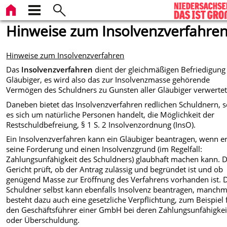
Hinweise zum Insolvenzverfahre
Hinweise zum Insolvenzverfahren
Das
Insolvenzverfahren
dient der gleichmäßigen Befriedigung 
Gläubiger, es wird also das zur Insolvenzmasse gehörende
Vermögen des Schuldners zu Gunsten aller Gläubiger verwertet
Daneben bietet das Insolvenzverfahren redlichen Schuldnern, 
es sich um natürliche Personen handelt, die Möglichkeit der
Restschuldbefreiung, § 1 S. 2 Insolvenzordnung (InsO).
Ein Insolvenzverfahren
kann ein Gläubiger beantragen, wenn e
seine Forderung und einen Insolvenzgrund (im Regelfall:
Zahlungsunfähigkeit des Schuldners) glaubhaft machen kann. 
Gericht prüft, ob der Antrag zulässig und begründet ist und ob
genügend Masse zur Eröffnung des Verfahrens vorhanden ist. 
Schuldner selbst kann ebenfalls Insolvenz beantragen, manchm
besteht dazu auch eine gesetzliche Verpflichtung, zum Beispiel 
den Geschäftsführer einer GmbH bei deren Zahlungsunfähigkei
oder Überschuldung.