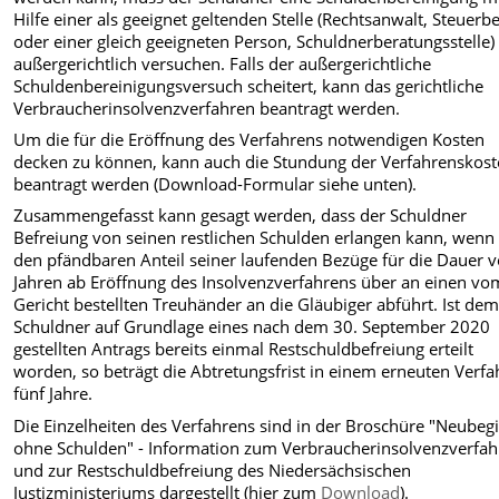
Hilfe einer als geeignet geltenden Stelle (Rechtsanwalt, Steuerb
oder einer gleich geeigneten Person, Schuldnerberatungsstelle)
außergerichtlich versuchen. Falls der außergerichtliche
Schuldenbereinigungsversuch scheitert, kann das gerichtliche
Verbraucherinsolvenzverfahren beantragt werden.
Um die für die Eröffnung des Verfahrens notwendigen Kosten
decken zu können, kann auch die Stundung der Verfahrenskos
beantragt werden (Download-Formular siehe unten).
Zusammengefasst kann gesagt werden, dass der Schuldner
Befreiung von seinen restlichen Schulden erlangen kann, wenn
den pfändbaren Anteil seiner laufenden Bezüge für die Dauer 
Jahren ab Eröffnung des Insolvenzverfahrens über an einen vo
Gericht bestellten Treuhänder an die Gläubiger abführt. Ist de
Schuldner auf Grundlage eines nach dem 30. September 2020
gestellten Antrags bereits einmal Restschuldbefreiung erteilt
worden, so beträgt die Abtretungsfrist in einem erneuten Verf
fünf Jahre.
Die Einzelheiten des Verfahrens sind in der Broschüre "Neubeg
ohne Schulden" - Information zum Verbraucherinsolvenzverfa
und zur Restschuldbefreiung des Niedersächsischen
Justizministeriums dargestellt (hier zum
Download
).