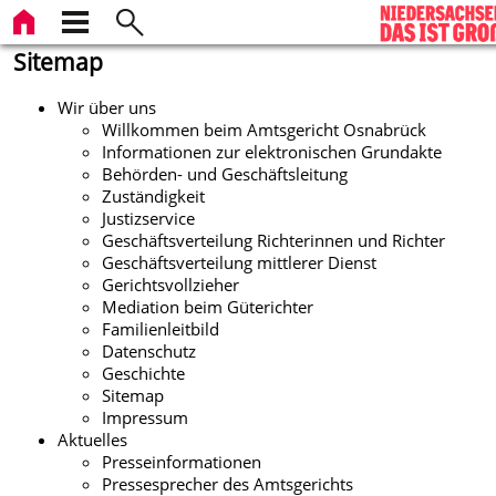
Sitemap
Wir über uns
Willkommen beim Amtsgericht Osnabrück
Informationen zur elektronischen Grundakte
Behörden- und Geschäftsleitung
Zuständigkeit
Justizservice
Geschäftsverteilung Richterinnen und Richter
Geschäftsverteilung mittlerer Dienst
Gerichtsvollzieher
Mediation beim Güterichter
Familienleitbild
Datenschutz
Geschichte
Sitemap
Impressum
Aktuelles
Presseinformationen
Pressesprecher des Amtsgerichts