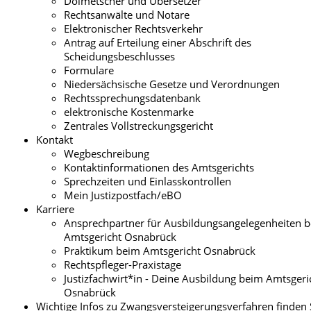
Dolmetscher und Übersetzer
Rechtsanwälte und Notare
Elektronischer Rechtsverkehr
Antrag auf Erteilung einer Abschrift des
Scheidungsbeschlusses
Formulare
Niedersächsische Gesetze und Verordnungen
Rechtssprechungsdatenbank
elektronische Kostenmarke
Zentrales Vollstreckungsgericht
Kontakt
Wegbeschreibung
Kontaktinformationen des Amtsgerichts
Sprechzeiten und Einlasskontrollen
Mein Justizpostfach/eBO
Karriere
Ansprechpartner für Ausbildungsangelegenheiten 
Amtsgericht Osnabrück
Praktikum beim Amtsgericht Osnabrück
Rechtspfleger-Praxistage
Justizfachwirt*in - Deine Ausbildung beim Amtsgeri
Osnabrück
Wichtige Infos zu Zwangsversteigerungsverfahren finden 