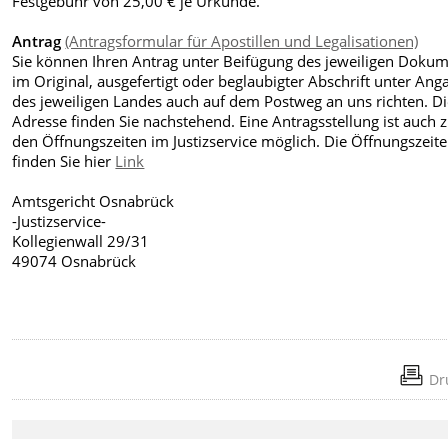
Festgebühr von 25,00 € je Urkunde.
Antrag
(Antragsformular für Apostillen und Legalisationen)
Sie können Ihren Antrag unter Beifügung des jeweiligen Doku
im Original, ausgefertigt oder beglaubigter Abschrift unter Ang
des jeweiligen Landes auch auf dem Postweg an uns richten. D
Adresse finden Sie nachstehend. Eine Antragsstellung ist auch 
den Öffnungszeiten im Justizservice möglich. Die Öffnungszeit
finden Sie hier
Link
Amtsgericht Osnabrück
-Justizservice-
Kollegienwall 29/31
49074 Osnabrück
Dr