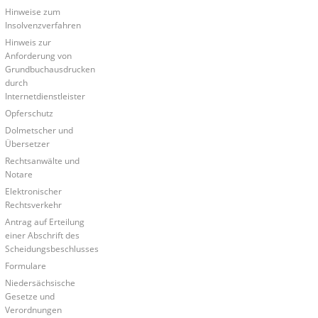
Hinweise zum
Insolvenzverfahren
Hinweis zur
Anforderung von
Grundbuchausdrucken
durch
Internetdienstleister
Opferschutz
Dolmetscher und
Übersetzer
Rechtsanwälte und
Notare
Elektronischer
Rechtsverkehr
Antrag auf Erteilung
einer Abschrift des
Scheidungsbeschlusses
Formulare
Niedersächsische
Gesetze und
Verordnungen